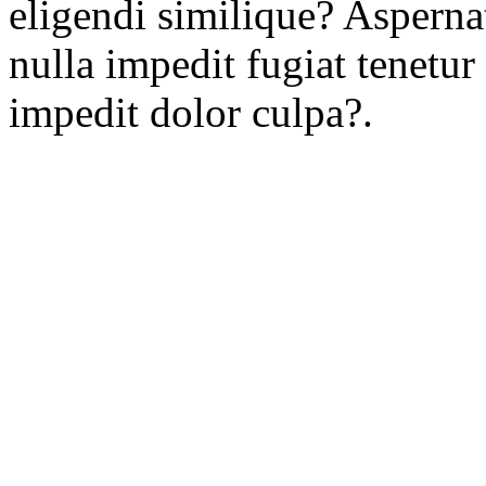
eligendi similique? Aspern
nulla impedit fugiat tenetur
impedit dolor culpa?.