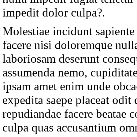
impedit dolor culpa?.
Molestiae incidunt sapiente
facere nisi doloremque nulla
laboriosam deserunt consequ
assumenda nemo, cupiditate
ipsam amet enim unde obcae
expedita saepe placeat odit
repudiandae facere beatae 
culpa quas accusantium omni